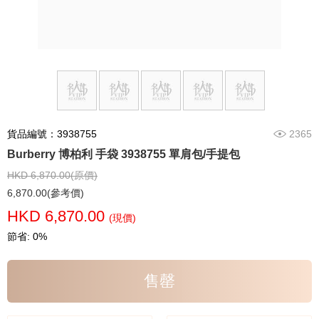
貨品編號：3938755
2365
Burberry 博柏利 手袋 3938755 單肩包/手提包
HKD 6,870.00(原價)
6,870.00(參考價)
HKD 6,870.00
(現價)
節省: 0%
售罄