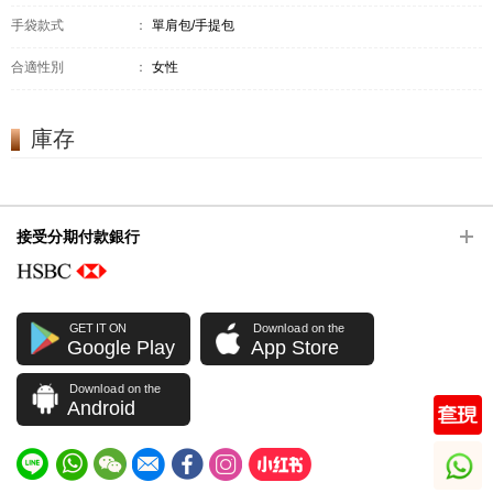
手袋款式
：
單肩包/手提包
合適性別
：
女性
庫存
接受分期付款銀行
GET IT ON
Download on the
Google Play
App Store
Download on the
Android