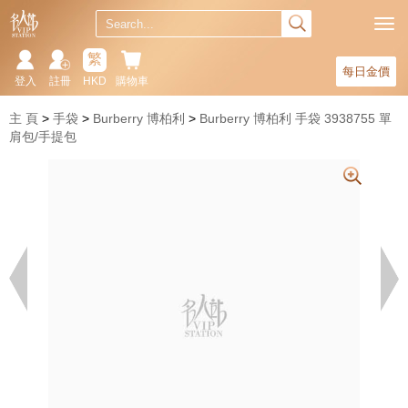
繁
每日金價
登入
註冊
HKD
購物車
主 頁
手袋
Burberry 博柏利
Burberry 博柏利 手袋 3938755 單
肩包/手提包