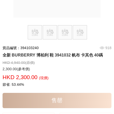
貨品編號：394103240
918
全新 BURBERRY 博柏利 鞋 3941032 帆布 卡其色 40碼
HKD 4,940.00(原價)
2,300.00(參考價)
HKD 2,300.00
(現價)
節省: 53.44%
售罄