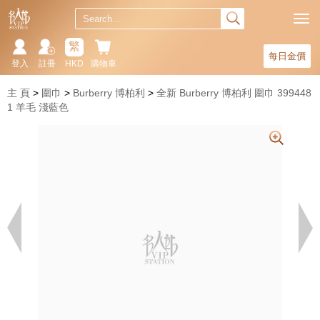
繁
每日金價
登入
註冊
HKD
購物車
主 頁
圍巾
Burberry 博柏利
全新 Burberry 博柏利 圍巾 399448
1 羊毛 淺藍色