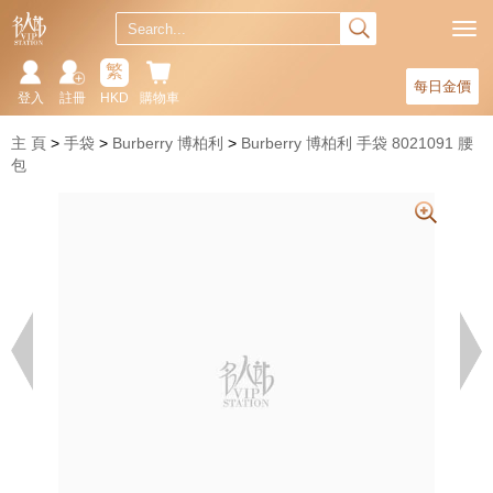
繁
每日金價
登入
註冊
HKD
購物車
主 頁
手袋
Burberry 博柏利
Burberry 博柏利 手袋 8021091 腰
包