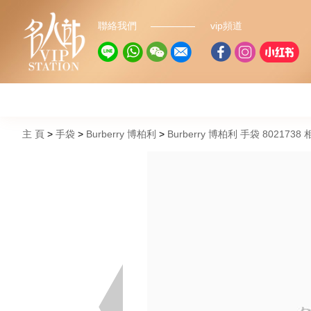
聯絡我們
vip頻道
主 頁
手袋
Burberry 博柏利
Burberry 博柏利 手袋 8021738