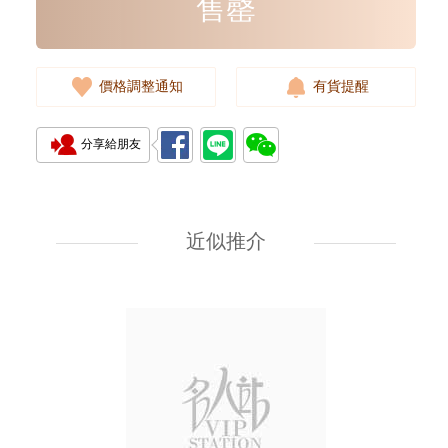
售罄
價格調整通知
有貨提醒
分享給朋友
近似推介