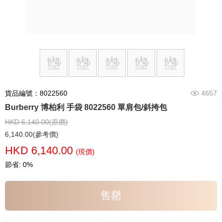
貨品編號：8022560
4657
Burberry 博柏利 手袋 8022560 單肩包/斜挎包
HKD 6,140.00(原價)
6,140.00(參考價)
HKD 6,140.00
(現價)
節省: 0%
售罄