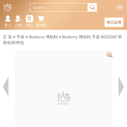
繁
每日金價
登入
註冊
HKD
購物車
主 頁
手袋
Burberry 博柏利
Burberry 博柏利 手袋 8022560 單
肩包/斜挎包