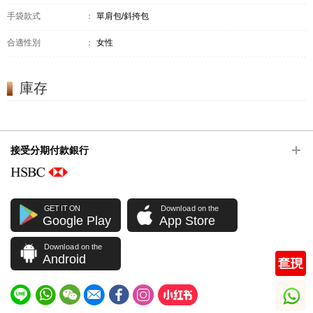
手袋款式
：
單肩包/斜挎包
合適性別
：
女性
庫存
接受分期付款銀行
GET IT ON
Download on the
Google Play
App Store
Download on the
Android