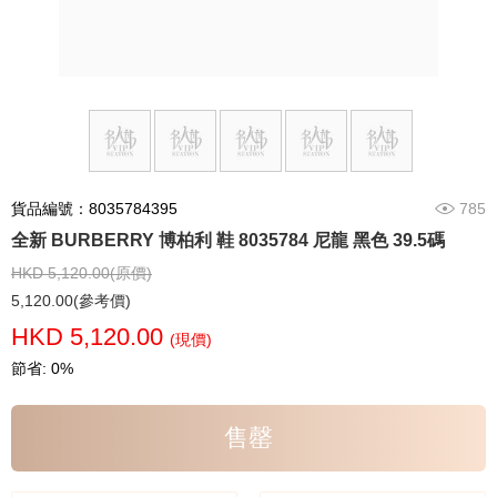
貨品編號：8035784395
785
全新 BURBERRY 博柏利 鞋 8035784 尼龍 黑色 39.5碼
HKD 5,120.00(原價)
5,120.00(參考價)
HKD 5,120.00
(現價)
節省: 0%
售罄