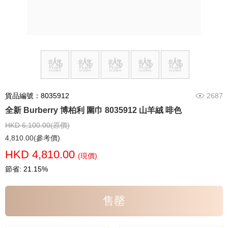
貨品編號：8035912
2687
全新 Burberry 博柏利 圍巾 8035912 山羊絨 啡色
HKD 6,100.00(原價)
4,810.00(參考價)
HKD 4,810.00
(現價)
節省: 21.15%
售罄