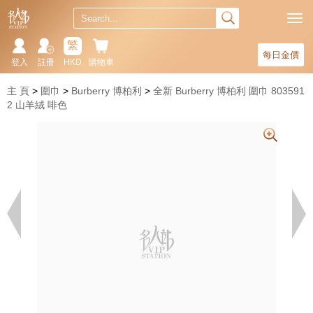
繁
每日金價
登入
註冊
HKD
購物車
主 頁
圍巾
Burberry 博柏利
全新 Burberry 博柏利 圍巾 803591
2 山羊絨 啡色