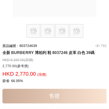
貨品編號：803724639
792
全新 BURBERRY 博柏利 鞋 8037246 皮革 白色 39碼
HKD 8,160.00(原價)
2,770.00(參考價)
HKD 2,770.00
(現價)
節省: 66.05%
售罄