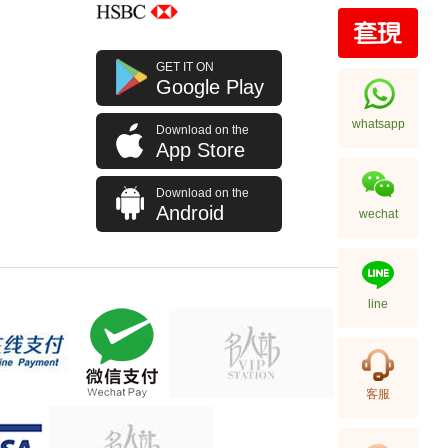
Rolex 勞力士 格林尼治型 Ii Gmt-
GET IT ON
Master Ii 126710blro-0001 精鋼
Google Play
百事圈
256,000.00
whatsapp
Download on the
App Store
Download on the
Android
wechat
line
Rolex 勞力士 格林尼治型 Ii Gmt-
客服
Master Ii 126710blnr-0002 精鋼
國米圈 藍針
155,000.00