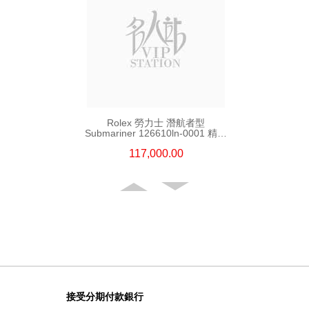
Rolex 勞力士 潛航者型
Submariner 126610ln-0001 精鋼
新黑水鬼
117,000.00
接受分期付款銀行