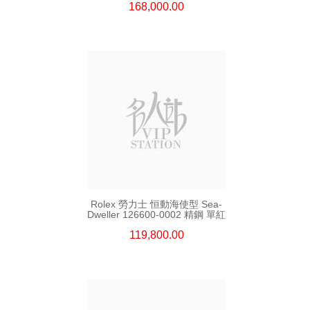
168,000.00
Rolex 勞力士 恒動海使型 Sea-
Dweller 126600-0002 精鋼 單紅
119,800.00