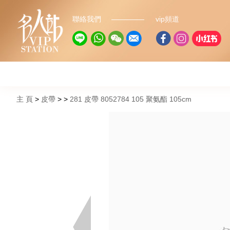
聯絡我們
vip頻道
主 頁
皮帶
281 皮帶 8052784 105 聚氨酯 105cm