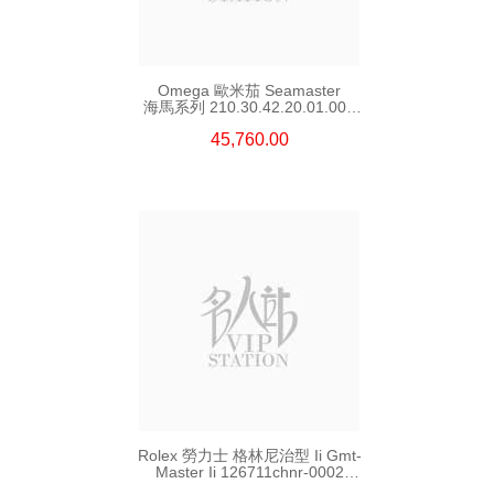
Omega 歐米茄 Seamaster
海馬系列 210.30.42.20.01.002
精鋼 Nekton Edition
45,760.00
Rolex 勞力士 格林尼治型 Ii Gmt-
Master Ii 126711chnr-0002
18kt玫瑰金/鋼 沙士圈