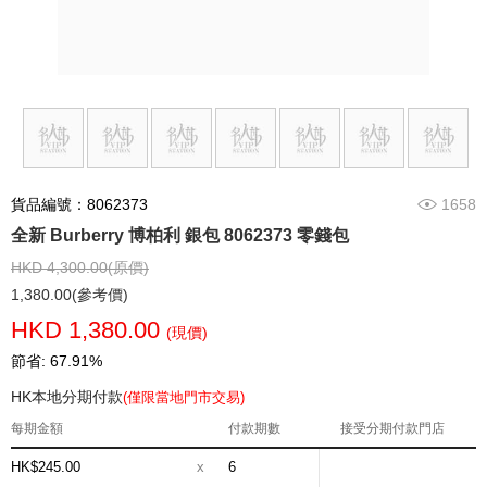
貨品編號：8062373
1658
全新 Burberry 博柏利 銀包 8062373 零錢包
HKD 4,300.00(原價)
1,380.00(參考價)
HKD 1,380.00
(現價)
節省: 67.91%
HK本地分期付款
(僅限當地門市交易)
每期金額
付款期數
接受分期付款門店
HK$245.00
x
6