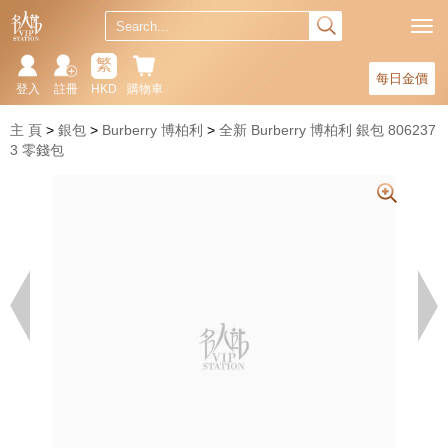
繁
每日金價
登入
註冊
HKD
購物車
主 頁
銀包
Burberry 博柏利
全新 Burberry 博柏利 銀包 806237
3 零錢包