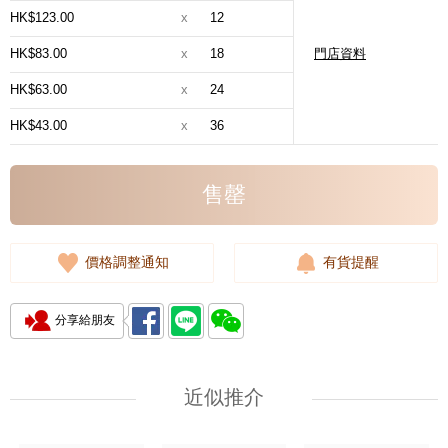
HK$123.00
x
12
HK$83.00
x
18
門店資料
HK$63.00
x
24
HK$43.00
x
36
售罄
價格調整通知
有貨提醒
分享給朋友
近似推介