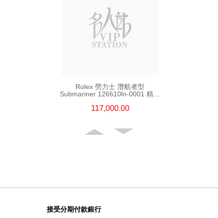
Rolex 勞力士 潛航者型
Submariner 126610ln-0001 精鋼
新黑水鬼
117,000.00
接受分期付款銀行