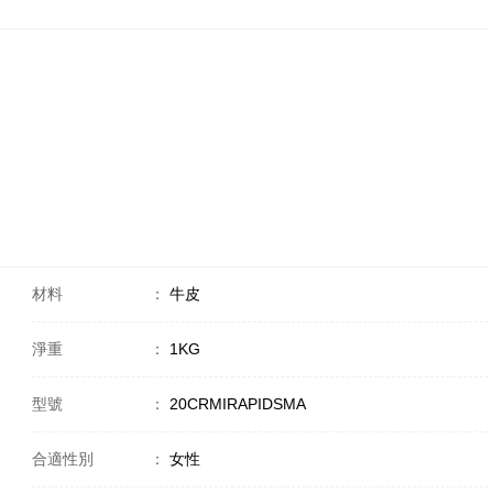
材料
：
牛皮
淨重
：
1KG
型號
：
20CRMIRAPIDSMA
合適性別
：
女性