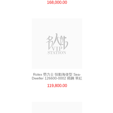
168,000.00
Rolex 勞力士 恒動海使型 Sea-
Dweller 126600-0002 精鋼 單紅
119,800.00