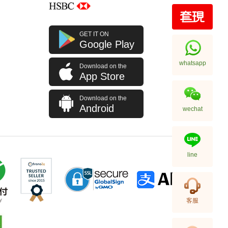
Rolex 勞力士 格林尼治型 Ii Gmt-
GET IT ON
Master Ii 126710blro-0001 精鋼
Google Play
百事圈
256,000.00
whatsapp
Download on the
App Store
Download on the
Android
wechat
line
Rolex 勞力士 格林尼治型 Ii Gmt-
客服
Master Ii 126710blnr-0002 精鋼
國米圈 藍針
155,000.00