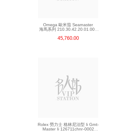
Omega 歐米茄 Seamaster
海馬系列 210.30.42.20.01.002
精鋼 Nekton Edition
45,760.00
Rolex 勞力士 格林尼治型 Ii Gmt-
Master Ii 126711chnr-0002
18kt玫瑰金/鋼 沙士圈