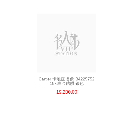
Cartier 卡地亞 首飾 B4225752
18kt白金鑲鑽 銀色
19,200.00