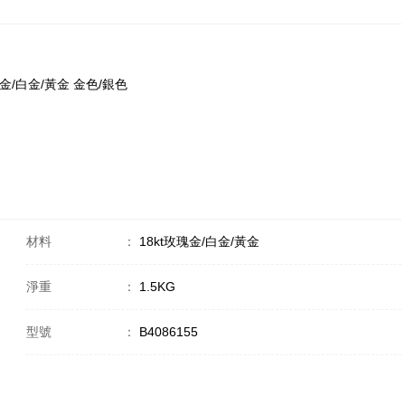
kt玫瑰金/白金/黃金 金色/銀色
材料
：
18kt玫瑰金/白金/黃金
淨重
：
1.5KG
型號
：
B4086155