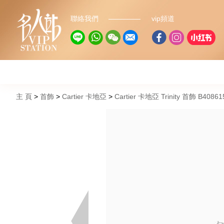
聯絡我們
vip頻道
主 頁
首飾
Cartier 卡地亞
Cartier 卡地亞 Trinity 首飾 B4