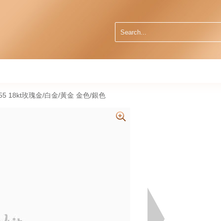
086155 18kt玫瑰金/白金/黃金 金色/銀色