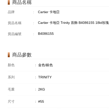
商品名稱
品牌
:
Cartier 卡地亞
Cartier 卡地亞 Trinity 首飾 B4086155 18
貨品名稱
:
B4086155
貨品編號
:
商品參數
顏色
：
金色/銀色
系列
：
TRINITY
毛重
：
2KG
尺寸
：
#55