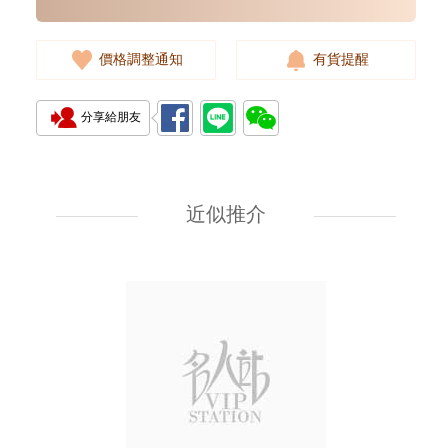
價格調整通知
有貨提醒
分享給朋友
近似推介