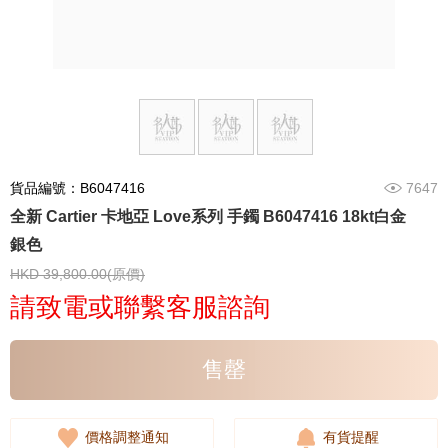
貨品編號：B6047416
7647
全新 Cartier 卡地亞 Love系列 手鐲 B6047416 18kt白金
銀色
HKD 39,800.00(原價)
請致電或聯繫客服諮詢
售罄
價格調整通知
有貨提醒