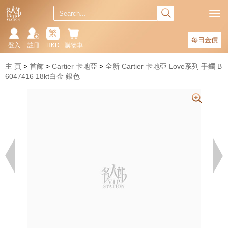
繁
每日金價
登入
註冊
HKD
購物車
主 頁
首飾
Cartier 卡地亞
全新 Cartier 卡地亞 Love系列 手鐲 B
6047416 18kt白金 銀色