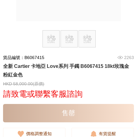
貨品編號：B6067415
2263
全新 Cartier 卡地亞 Love系列 手鐲 B6067415 18kt玫瑰金
粉紅金色
HKD 58,000.00(原價)
請致電或聯繫客服諮詢
售罄
價格調整通知
有貨提醒