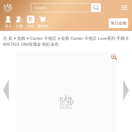
繁
每日金價
登入
註冊
HKD
購物車
主 頁
首飾
Cartier 卡地亞
全新 Cartier 卡地亞 Love系列 手鐲 B
6067415 18kt玫瑰金 粉紅金色