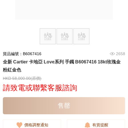
貨品編號：B6067416
2658
全新 Cartier 卡地亞 Love系列 手鐲 B6067416 18kt玫瑰金
粉紅金色
HKD 58,000.00(原價)
請致電或聯繫客服諮詢
售罄
價格調整通知
有貨提醒