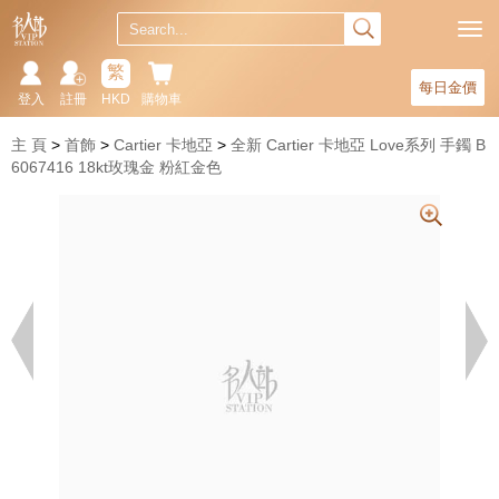
繁
每日金價
登入
註冊
HKD
購物車
主 頁
首飾
Cartier 卡地亞
全新 Cartier 卡地亞 Love系列 手鐲 B
6067416 18kt玫瑰金 粉紅金色