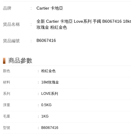
品牌
:
Cartier 卡地亞
全新 Cartier 卡地亞 Love系列 手鐲 B6067416 18kt
貨品名稱
:
玫瑰金 粉紅金色
B6067416
貨品編號
:
商品參數
顏色
：
粉紅金色
材料
：
18kt玫瑰金
系列
：
LOVE系列
淨重
：
0.5KG
毛重
：
1KG
型號
：
B6067416