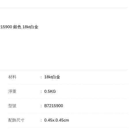
7215900 銀色 18kt白金
材料
：
18kt白金
淨重
：
0.5KG
型號
：
B7215900
配飾尺寸
：
0.45x.0.45cm