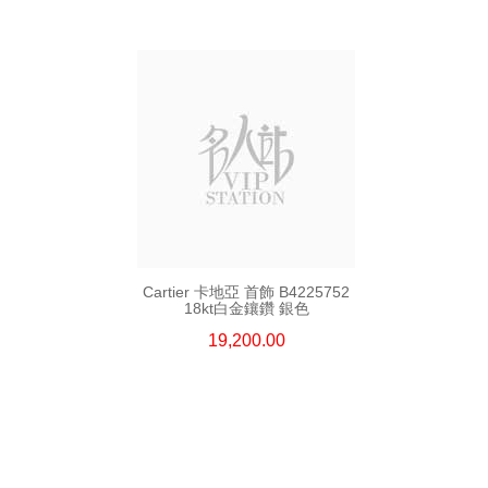
Cartier 卡地亞 首飾 B4225752
18kt白金鑲鑽 銀色
19,200.00