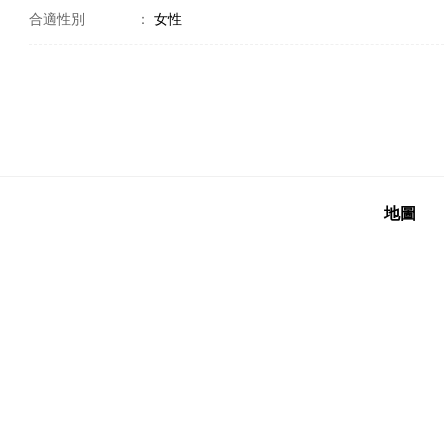
合適性別
：
女性
地圖