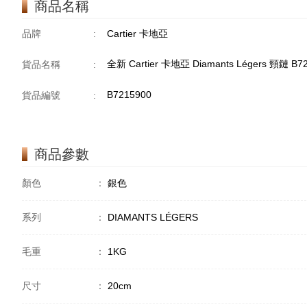
商品名稱
品牌
:
Cartier 卡地亞
全新 Cartier 卡地亞 Diamants Légers 頸鏈 B
貨品名稱
:
B7215900
貨品編號
:
商品參數
顏色
：
銀色
系列
：
DIAMANTS LÉGERS
毛重
：
1KG
尺寸
：
20cm