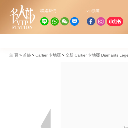
聯絡我們
vip頻道
主 頁
首飾
Cartier 卡地亞
全新 Cartier 卡地亞 Diamants Lé