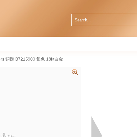
gers 頸鏈 B7215900 銀色 18kt白金