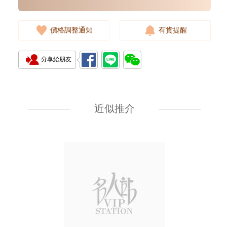
價格調整通知
有貨提醒
分享給朋友
近似推介