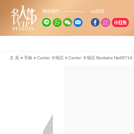
聯絡我們
vip頻道
主 頁
手錶
Cartier 卡地亞
Cartier 卡地亞 Bestiaire Hpi007