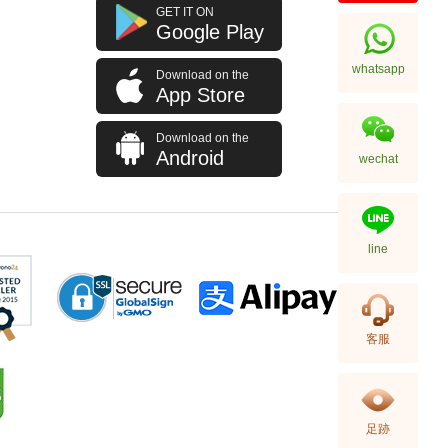
Cartier 卡地亞 Tank 坦克系列
GET IT ON
W5310025 18kt白金
Google Play
195,000.00
whatsapp
Download on the
App Store
Download on the
Android
wechat
line
Cartier 卡地亞 Clé De Cartier
客服
Wjcl0032 18kt玫瑰金
87,000.00
足跡