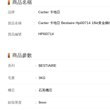
商品名稱
品牌
:
Cartier 卡地亞
Cartier 卡地亞 Bestiaire Hpi00714 18kt黃金鋼
貨品名稱
:
HPI00714
貨品編號
:
商品參數
系列
：
BESTIAIRE
毛重
：
3KG
機芯
：
石英機芯
錶殼厚度
：
9mm