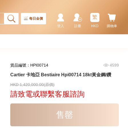
繁
每日金價
登入
註冊
HKD
購物車
貨品編號：HPI00714
4599
Cartier 卡地亞 Bestiaire Hpi00714 18kt黃金鋼/鑽
Cartier 卡地亞 Ronde Louis
Cartier Wr000451 18kt黃金/鑽
HKD 1,420,000.00(原價)
113,400.00
請致電或聯繫客服諮詢
售罄