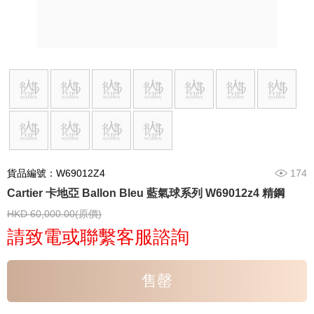
貨品編號：W69012Z4
174
Cartier 卡地亞 Ballon Bleu 藍氣球系列 W69012z4 精鋼
HKD 60,000.00(原價)
請致電或聯繫客服諮詢
售罄