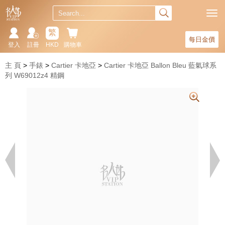
繁
每日金價
登入
註冊
HKD
購物車
主 頁
手錶
Cartier 卡地亞
Cartier 卡地亞 Ballon Bleu 藍氣球系
列 W69012z4 精鋼