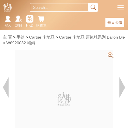
繁
每日金價
登入
註冊
HKD
購物車
主 頁
手錶
Cartier 卡地亞
Cartier 卡地亞 藍氣球系列 Ballon Ble
u W6920032 精鋼