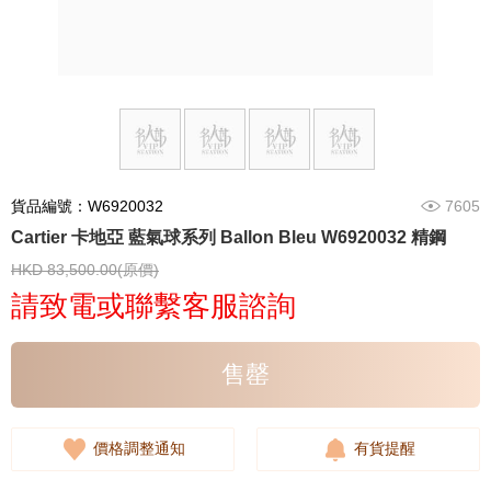
貨品編號：W6920032
7605
Cartier 卡地亞 藍氣球系列 Ballon Bleu W6920032 精鋼
HKD 83,500.00(原價)
請致電或聯繫客服諮詢
售罄
價格調整通知
有貨提醒