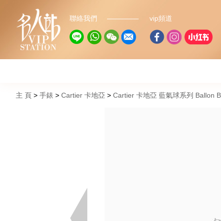
聯絡我們
vip頻道
主 頁
手錶
Cartier 卡地亞
Cartier 卡地亞 藍氣球系列 Ballon B