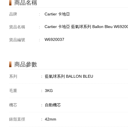
商品名稱
品牌
:
Cartier 卡地亞
Cartier 卡地亞 藍氣球系列 Ballon Bleu W692
貨品名稱
:
W6920037
貨品編號
:
商品參數
系列
：
藍氣球系列 BALLON BLEU
毛重
：
3KG
機芯
：
自動機芯
錶殼直徑
：
42mm