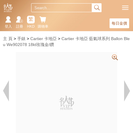
繁
每日金價
登入
註冊
HKD
購物車
主 頁
手錶
Cartier 卡地亞
Cartier 卡地亞 藍氣球系列 Ballon Ble
u We902078 18kt玫瑰金/鑽