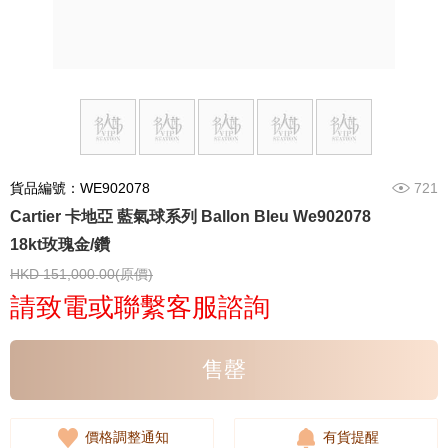
貨品編號：WE902078
721
Cartier 卡地亞 藍氣球系列 Ballon Bleu We902078
18kt玫瑰金/鑽
HKD 151,000.00(原價)
請致電或聯繫客服諮詢
售罄
價格調整通知
有貨提醒