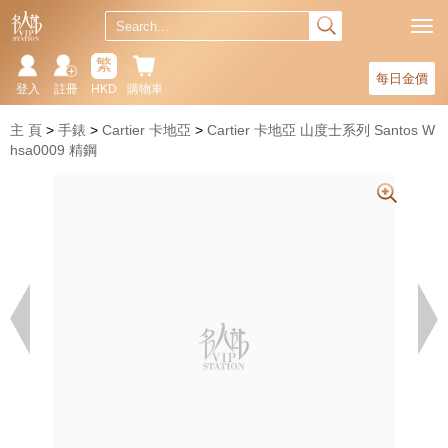
繁
每日金價
登入
註冊
HKD
購物車
主 頁
手錶
Cartier 卡地亞
Cartier 卡地亞 山度士系列 Santos W
hsa0009 精鋼