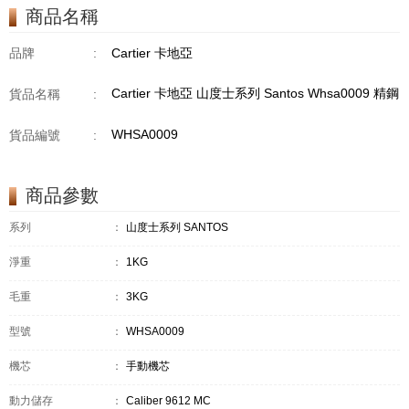
商品名稱
品牌
:
Cartier 卡地亞
Cartier 卡地亞 山度士系列 Santos Whsa0009 精鋼
貨品名稱
:
WHSA0009
貨品編號
:
商品參數
系列
：
山度士系列 SANTOS
淨重
：
1KG
毛重
：
3KG
型號
：
WHSA0009
機芯
：
手動機芯
動力儲存
：
Caliber 9612 MC