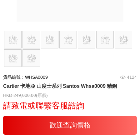
貨品編號：WHSA0009
4124
Cartier 卡地亞 山度士系列 Santos Whsa0009 精鋼
HKD 249,000.00(原價)
請致電或聯繫客服諮詢
歡迎查詢價格