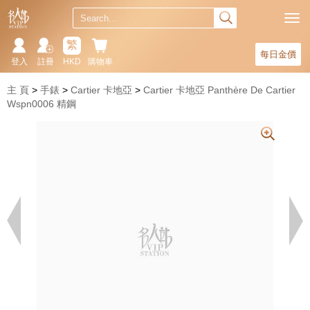
繁
每日金價
登入
註冊
HKD
購物車
主 頁
手錶
Cartier 卡地亞
Cartier 卡地亞 Panthère De Cartier
Wspn0006 精鋼