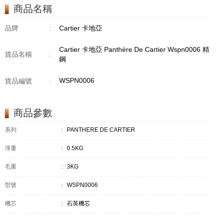
商品名稱
品牌
:
Cartier 卡地亞
Cartier 卡地亞 Panthère De Cartier Wspn0006 精
貨品名稱
:
鋼
WSPN0006
貨品編號
:
商品參數
系列
：
PANTHÈRE DE CARTIER
淨重
：
0.5KG
毛重
：
3KG
型號
：
WSPN0006
機芯
：
石英機芯