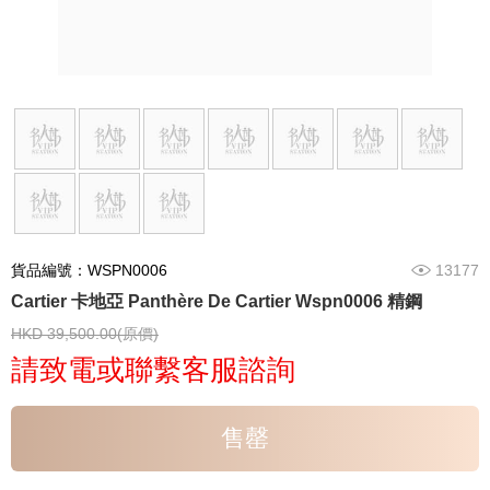
貨品編號：WSPN0006
13177
Cartier 卡地亞 Panthère De Cartier Wspn0006 精鋼
HKD 39,500.00(原價)
請致電或聯繫客服諮詢
售罄