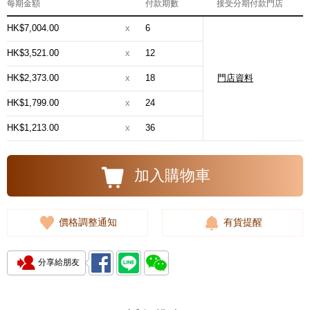
每期金額
付款期數
接受分期付款門店
HK$7,004.00
x
6
HK$3,521.00
x
12
HK$2,373.00
x
18
門店資料
HK$1,799.00
x
24
HK$1,213.00
x
36
加入購物車
價格調整通知
有貨提醒
分享給朋友