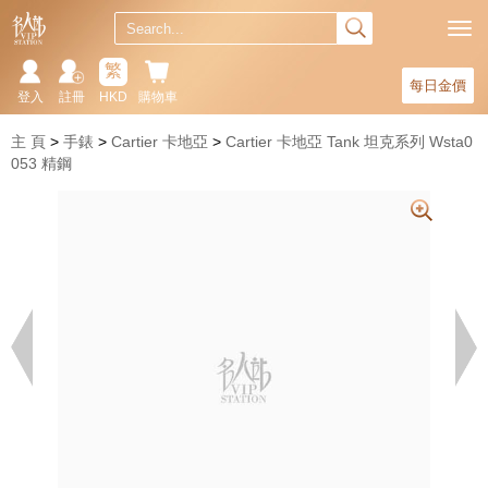
繁
每日金價
登入
註冊
HKD
購物車
主 頁
手錶
Cartier 卡地亞
Cartier 卡地亞 Tank 坦克系列 Wsta0
053 精鋼