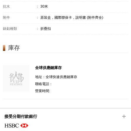
抗水
：
30米
附件
：
原裝盒，國際聯保卡，說明書 (附件齊全)
錶釦種類
：
折疊扣
庫存
全球供應鏈庫存
地址：全球快速供應鏈庫存
聯絡電話：
營業時間:
接受分期付款銀行