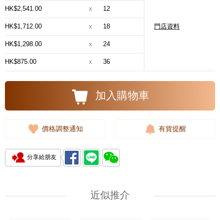
HK$2,541.00
x
12
HK$1,712.00
x
18
門店資料
HK$1,298.00
x
24
HK$875.00
x
36
加入購物車
價格調整通知
有貨提醒
分享給朋友
近似推介