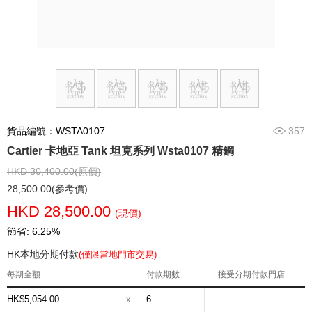
貨品編號：WSTA0107
357
Cartier 卡地亞 Tank 坦克系列 Wsta0107 精鋼
HKD 30,400.00(原價)
28,500.00(參考價)
HKD 28,500.00
(現價)
節省: 6.25%
HK本地分期付款
(僅限當地門市交易)
每期金額
付款期數
接受分期付款門店
HK$5,054.00
x
6