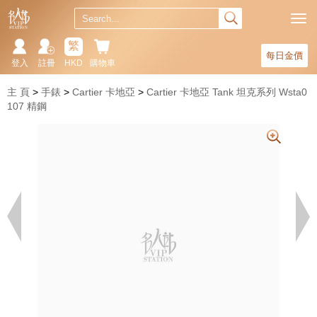
繁
每日金價
登入
註冊
HKD
購物車
主 頁
手錶
Cartier 卡地亞
Cartier 卡地亞 Tank 坦克系列 Wsta0
107 精鋼