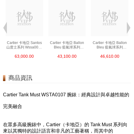
Cartier 卡地亞 Santos
Cartier 卡地亞 Ballon
Cartier 卡地亞 Ballon
山度士系列 Wssa0018
Bleu 藍氣球系列
Bleu 藍氣球系列
精鋼
Wsbb0044 精鋼
We902073 精鋼
63,000.00
43,100.00
46,610.00
商品資訊
Cartier Tank Must WSTA0107 腕錶：經典設計與卓越性能的
完美融合
在眾多高級腕錶中，Cartier（卡地亞）的 Tank Must 系列向
來以其獨特的設計語言和非凡的工藝著稱，而其中的