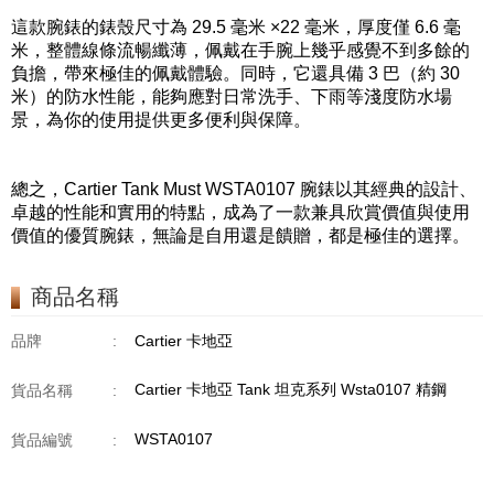
這款腕錶的錶殼尺寸為 29.5 毫米 ×22 毫米，厚度僅 6.6 毫
米，整體線條流暢纖薄，佩戴在手腕上幾乎感覺不到多餘的
負擔，帶來極佳的佩戴體驗。同時，它還具備 3 巴（約 30
米）的防水性能，能夠應對日常洗手、下雨等淺度防水場
景，為你的使用提供更多便利與保障。
總之，Cartier Tank Must WSTA0107 腕錶以其經典的設計、
卓越的性能和實用的特點，成為了一款兼具欣賞價值與使用
價值的優質腕錶，無論是自用還是饋贈，都是極佳的選擇。
商品名稱
品牌
:
Cartier 卡地亞
Cartier 卡地亞 Tank 坦克系列 Wsta0107 精鋼
貨品名稱
:
WSTA0107
貨品編號
: