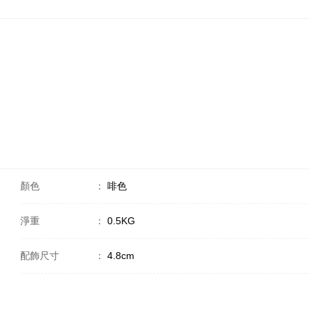
顏色
：
啡色
淨重
：
0.5KG
配飾尺寸
：
4.8cm