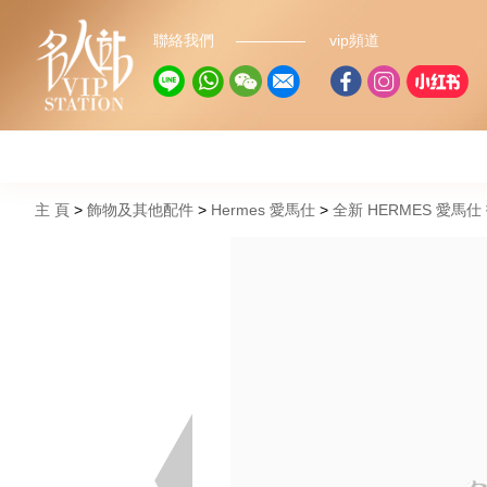
聯絡我們
vip頻道
主 頁
飾物及其他配件
Hermes 愛馬仕
全新 HERMES 愛馬仕