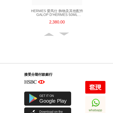
HERMES 愛馬仕 飾物及其他配件
GALOP D'HERMES 50ML
PERFUME 透明
2,380.00
接受分期付款銀行
全新 HERMES 愛馬仕 沐浴露
GET IT ON
GENTIANE BLANCHE 200ML
Google Play
SHOWER GEL 白色
680.00
whatsapp
Download on the