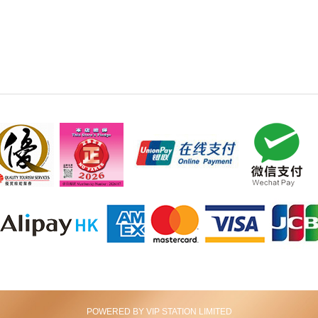
POWERED BY VIP STATION LIMITED