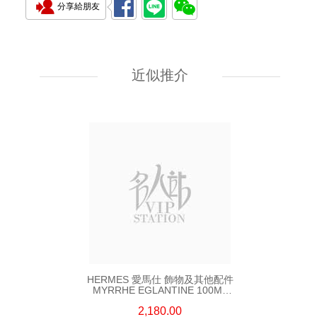
分享給朋友
全新 HERMES 愛馬仕 "IMPRIME
TIGRE ALTAI" 毛毯 144X200CM
米白色 山羊絨
近似推介
16,800.00
HERMES 愛馬仕 飾物及其他配件
MYRRHE EGLANTINE 100ML
EAU DE TOILETTE 透明
2,180.00