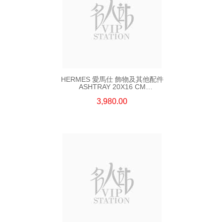
HERMES 愛馬仕 飾物及其他配件
ASHTRAY 20X16 CM
RED/WHITE (GUADALQUIVIR)
3,980.00
白色/紅色