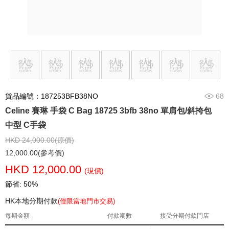
貨品編號：187253BFB38NO
68
Celine 賽琳 手袋 C Bag 18725 3bfb 38no 單肩包/斜挎包
中型 C手袋
HKD 24,000.00(原價)
12,000.00(參考價)
HKD 12,000.00
(現價)
節省: 50%
HK本地分期付款
(僅限當地門市交易)
每期金額
付款期數
接受分期付款門店