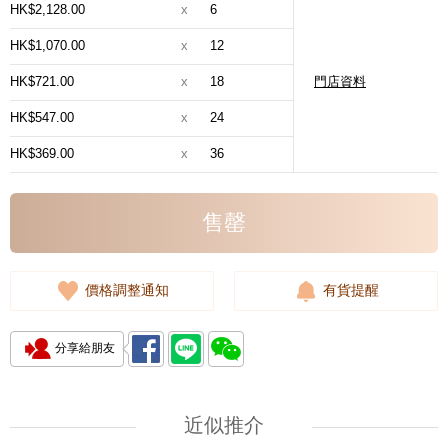
HK$2,128.00
x
6
HK$1,070.00
x
12
HK$721.00
x
18
門店資料
HK$547.00
x
24
HK$369.00
x
36
售罄
價格調整通知
有貨提醒
分享給朋友
近似推介