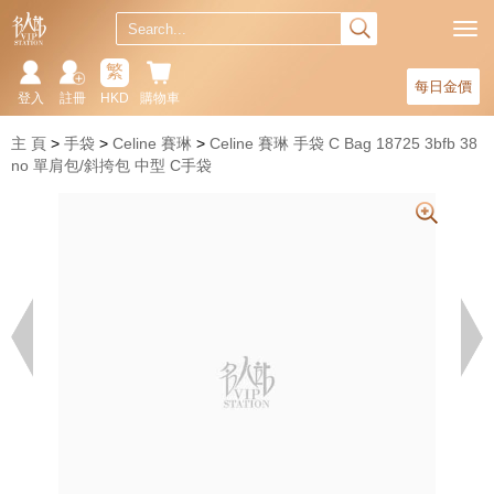
繁
每日金價
登入
註冊
HKD
購物車
主 頁
手袋
Celine 賽琳
Celine 賽琳 手袋 C Bag 18725 3bfb 38
no 單肩包/斜挎包 中型 C手袋