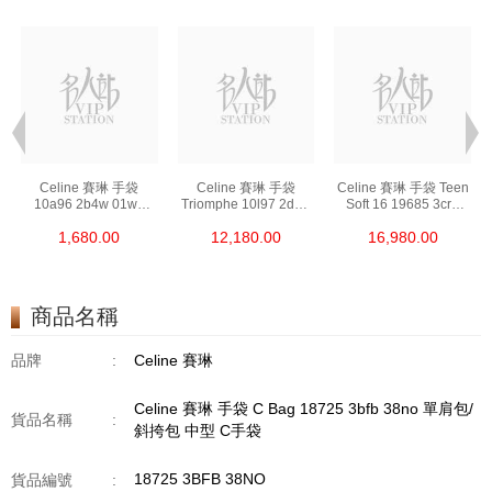
Celine 賽琳 手袋
Celine 賽琳 手袋
Celine 賽琳 手袋 Teen
10a96 2b4w 01wb
Triomphe 10l97 2dqb
Soft 16 19685 3cr8
手拿包 Made In Clutch
04lu 單肩包/斜挎包
10bl 單肩包/斜挎包
1,680.00
12,180.00
16,980.00
Pouch
商品名稱
品牌
:
Celine 賽琳
Celine 賽琳 手袋 C Bag 18725 3bfb 38no 單肩包/
貨品名稱
:
斜挎包 中型 C手袋
18725 3BFB 38NO
貨品編號
: