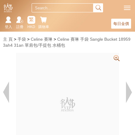
繁
每日金價
登入
註冊
HKD
購物車
主 頁
手袋
Celine 賽琳
Celine 賽琳 手袋 Sangle Bucket 18959
3ah4 31an 單肩包/手提包 水桶包