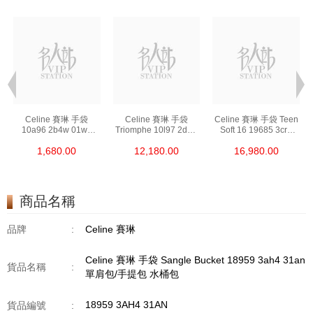
Celine 賽琳 手袋
Celine 賽琳 手袋
Celine 賽琳 手袋 Teen
10a96 2b4w 01wb
Triomphe 10l97 2dqb
Soft 16 19685 3cr8
手拿包 Made In Clutch
04lu 單肩包/斜挎包
10bl 單肩包/斜挎包
1,680.00
12,180.00
16,980.00
Pouch
商品名稱
品牌
:
Celine 賽琳
Celine 賽琳 手袋 Sangle Bucket 18959 3ah4 31an
貨品名稱
:
單肩包/手提包 水桶包
18959 3AH4 31AN
貨品編號
: