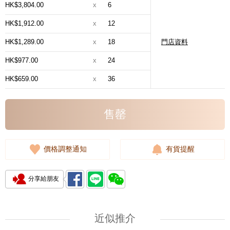
HK$3,804.00
x
6
HK$1,912.00
x
12
HK$1,289.00
x
18
門店資料
HK$977.00
x
24
HK$659.00
x
36
售罄
價格調整通知
有貨提醒
分享給朋友
近似推介