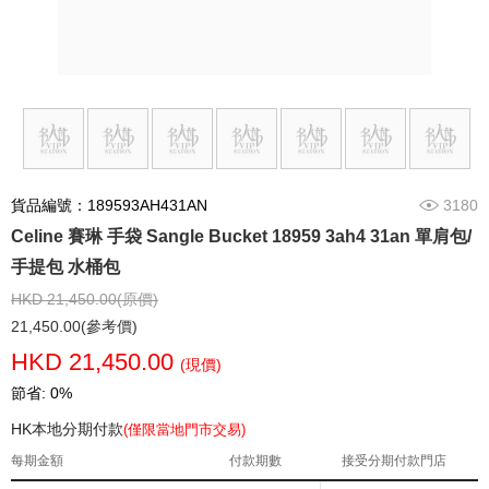
貨品編號：189593AH431AN
3180
Celine 賽琳 手袋 Sangle Bucket 18959 3ah4 31an 單肩包/
手提包 水桶包
HKD 21,450.00(原價)
21,450.00(參考價)
HKD 21,450.00
(現價)
節省: 0%
HK本地分期付款
(僅限當地門市交易)
每期金額
付款期數
接受分期付款門店