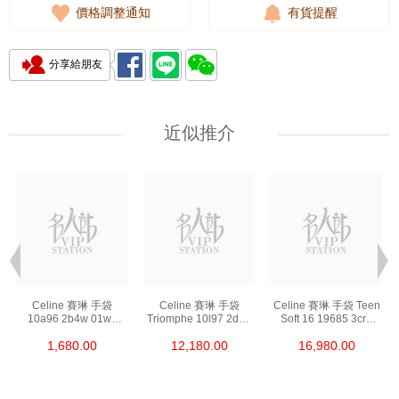
價格調整通知
有貨提醒
分享給朋友
近似推介
Celine 賽琳 手袋
Celine 賽琳 手袋
Celine 賽琳 手袋 Teen
10a96 2b4w 01wb
Triomphe 10l97 2dqb
Soft 16 19685 3cr8
手拿包 Made In Clutch
04lu 單肩包/斜挎包
10bl 單肩包/斜挎包
1,680.00
12,180.00
16,980.00
Pouch