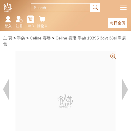
繁
每日金價
登入
註冊
HKD
購物車
主 頁
手袋
Celine 賽琳
Celine 賽琳 手袋 19395 3dvt 38si 單肩
包