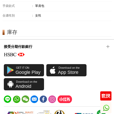
手袋款式
：
單肩包
合適性別
：
女性
庫存
接受分期付款銀行
GET IT ON
Download on the
Google Play
App Store
Download on the
Android