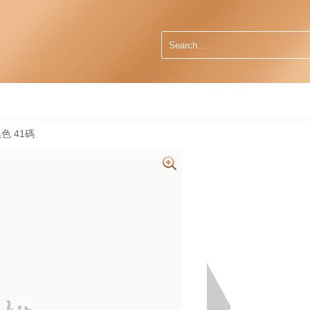
黑色 41碼