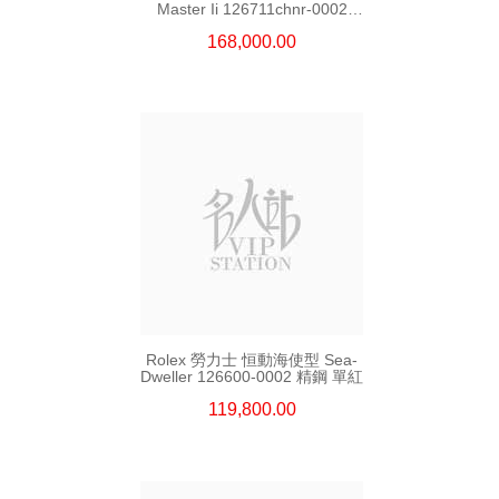
Master Ii 126711chnr-0002
18kt玫瑰金/鋼 沙士圈
168,000.00
Rolex 勞力士 恒動海使型 Sea-
Dweller 126600-0002 精鋼 單紅
119,800.00