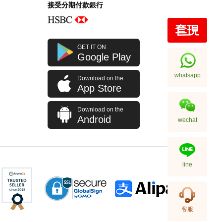
接受分期付款銀行
Rolex 勞力士 格林尼治型 Ii Gmt-
GET IT ON
Master Ii 126710blro-0001 精鋼
Google Play
百事圈
256,000.00
whatsapp
Download on the
App Store
Download on the
Android
wechat
line
Rolex 勞力士 格林尼治型 Ii Gmt-
客服
Master Ii 126710blnr-0002 精鋼