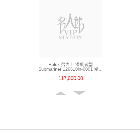
Rolex 勞力士 潛航者型
Submariner 126610ln-0001 精鋼
新黑水鬼
117,000.00