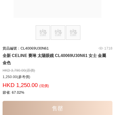
貨品編號：CL40069U30N61
1718
全新 CELINE 賽琳 太陽眼鏡 CL40069U30N61 女士 金屬
金色
HKD 3,790.00(原價)
1,250.00(參考價)
HKD 1,250.00
(現價)
節省: 67.02%
售罄