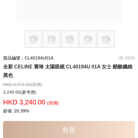
貨品編號：CL40194U01A
3310
全新 CELINE 賽琳 太陽眼鏡 CL40194U 01A 女士 醋酸纖維
黑色
HKD 4,070.00(原價)
3,240.00(參考價)
HKD 3,240.00
(現價)
節省: 20.39%
售罄