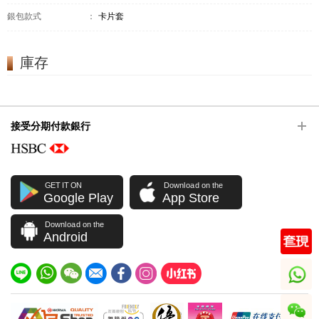
銀包款式
：
卡片套
庫存
接受分期付款銀行
GET IT ON
Download on the
Google Play
App Store
Download on the
Android
whatsapp