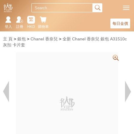
繁
每日金價
登入
註冊
HKD
購物車
主 頁
銀包
Chanel 香奈兒
全新 Chanel 香奈兒 銀包 A31510c
灰扣 卡片套