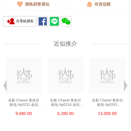
價格調整通知
有貨提醒
分享給朋友
近似推介
全新 Chanel 香奈兒
全新 Chanel 香奈兒
全新 Chanel 香奈兒
銀包 Ap0231 金扣
銀包 Ap0216 金扣
銀包 Ap0241
短身啪鈕款銀包
短身拉鏈款銀包
長身啪鈕款銀包
9,680.00
6,280.00
13,000.00