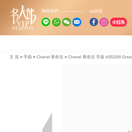
聯絡我們
vip頻道
主 頁
手袋
Chanel 香奈兒
Chanel 香奈兒 手袋 A35200l Gr