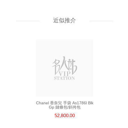
Chanel 香奈兒 手袋 As5759
單肩包/斜挎包
近似推介
55,800.00
Chanel 香奈兒 手袋 As1786l Blk
Gp 鏈條包/斜挎包
52,800.00