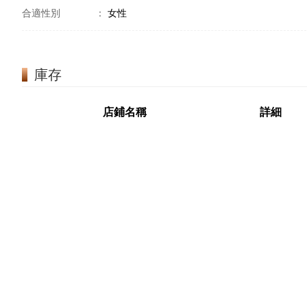
合適性別
：
女性
庫存
店鋪名稱
詳細