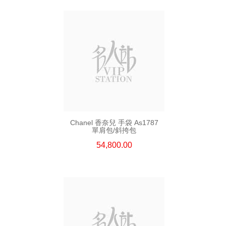
Chanel 香奈兒 手袋 As1787
單肩包/斜挎包
54,800.00