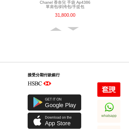
Chanel 香奈兒 手袋 Ap4386
單肩包/斜挎包/手提包
31,800.00
接受分期付款銀行
Chanel 香奈兒 手袋 Ap4936c Blk
GET IT ON
Gp 單肩包/斜挎包
Google Play
32,800.00
whatsapp
Download on the
App Store