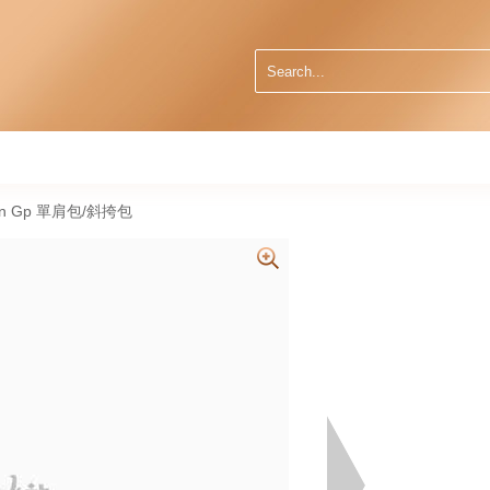
een Gp 單肩包/斜挎包