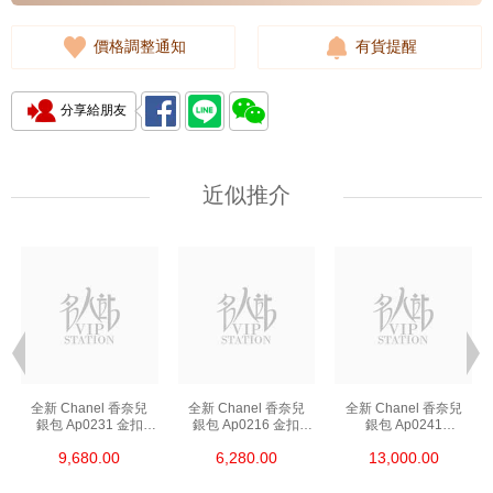
價格調整通知
有貨提醒
分享給朋友
近似推介
全新 Chanel 香奈兒
全新 Chanel 香奈兒
全新 Chanel 香奈兒
銀包 Ap0231 金扣
銀包 Ap0216 金扣
銀包 Ap0241
短身啪鈕款銀包
短身拉鏈款銀包
長身啪鈕款銀包
9,680.00
6,280.00
13,000.00