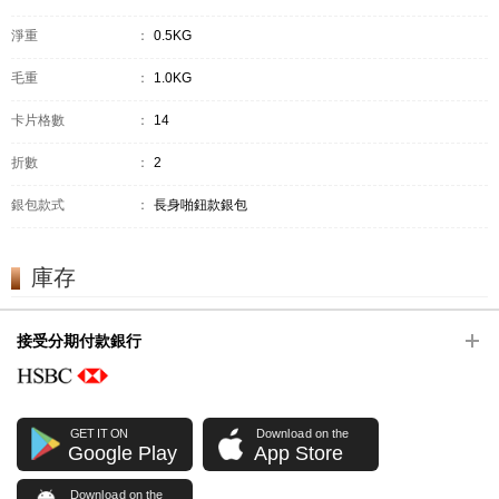
淨重
：
0.5KG
毛重
：
1.0KG
卡片格數
：
14
折數
：
2
銀包款式
：
長身啪鈕款銀包
庫存
接受分期付款銀行
GET IT ON
Download on the
Google Play
App Store
Download on the