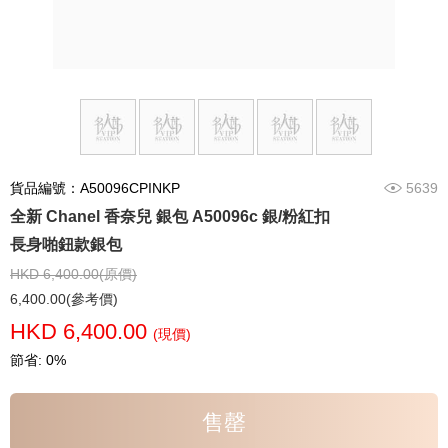
貨品編號：A50096CPINKP
5639
全新 Chanel 香奈兒 銀包 A50096c 銀/粉紅扣
長身啪鈕款銀包
HKD 6,400.00(原價)
6,400.00(參考價)
HKD 6,400.00
(現價)
節省: 0%
售罄