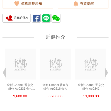
價格調整通知
有貨提醒
分享給朋友
近似推介
全新 Chanel 香奈兒
全新 Chanel 香奈兒
全新 Chanel 香奈兒
銀包 Ap0231 金扣
銀包 Ap0216 金扣
銀包 Ap0241
短身啪鈕款銀包
短身拉鏈款銀包
長身啪鈕款銀包
9,680.00
6,280.00
13,000.00