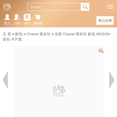
繁
每日金價
登入
註冊
HKD
購物車
主 頁
銀包
Chanel 香奈兒
全新 Chanel 香奈兒 銀包 A50169c
金扣 卡片套