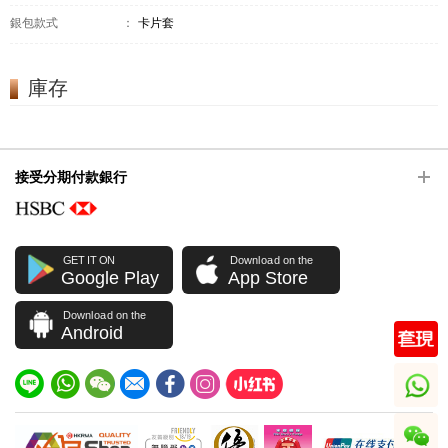
銀包款式
：
卡片套
庫存
接受分期付款銀行
GET IT ON
Download on the
Google Play
App Store
Download on the
Android
whatsapp