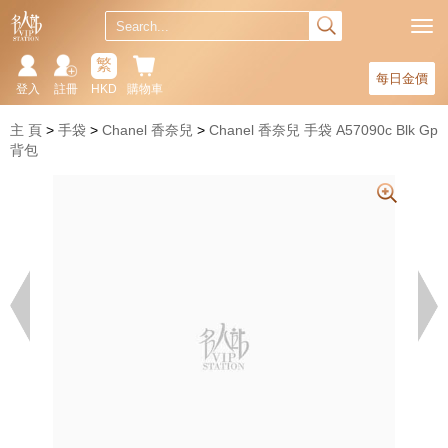
繁
每日金價
登入
註冊
HKD
購物車
主 頁
手袋
Chanel 香奈兒
Chanel 香奈兒 手袋 A57090c Blk Gp
背包