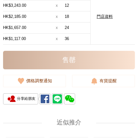
HK$3,243.00
x
12
HK$2,185.00
x
18
門店資料
HK$1,657.00
x
24
HK$1,117.00
x
36
售罄
價格調整通知
有貨提醒
分享給朋友
近似推介