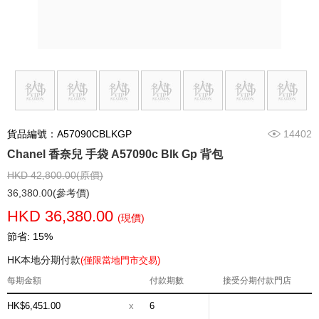
貨品編號：A57090CBLKGP
14402
Chanel 香奈兒 手袋 A57090c Blk Gp 背包
HKD 42,800.00(原價)
36,380.00(參考價)
HKD 36,380.00
(現價)
節省: 15%
HK本地分期付款
(僅限當地門市交易)
每期金額
付款期數
接受分期付款門店
HK$6,451.00
x
6