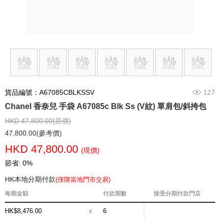
貨品編號：A67085CBLKSSV
127
Chanel 香奈兒 手袋 A67085c Blk Ss (V紋) 單肩包/斜挎包
HKD 47,800.00(原價)
47,800.00(參考價)
HKD 47,800.00
(現價)
節省: 0%
HK本地分期付款
(僅限當地門市交易)
每期金額
付款期數
接受分期付款門店
HK$8,476.00
x
6