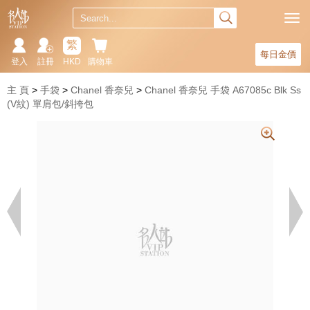
繁
每日金價
登入
註冊
HKD
購物車
主 頁
手袋
Chanel 香奈兒
Chanel 香奈兒 手袋 A67085c Blk Ss
(V紋) 單肩包/斜挎包