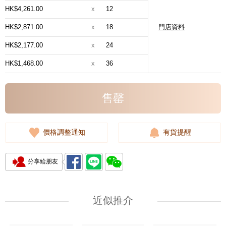
HK$4,261.00
x
12
HK$2,871.00
x
18
門店資料
HK$2,177.00
x
24
HK$1,468.00
x
36
售罄
價格調整通知
有貨提醒
分享給朋友
近似推介