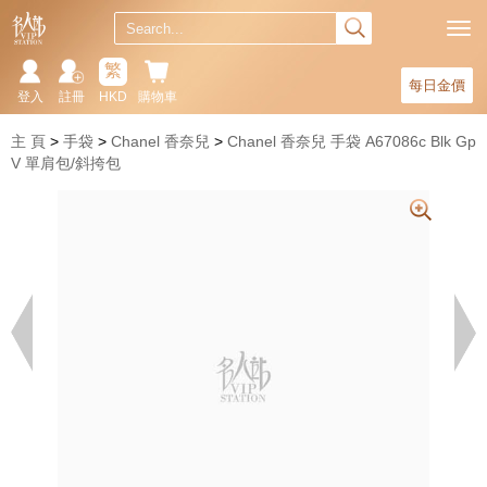
繁
每日金價
登入
註冊
HKD
購物車
主 頁
手袋
Chanel 香奈兒
Chanel 香奈兒 手袋 A67086c Blk Gp
V 單肩包/斜挎包