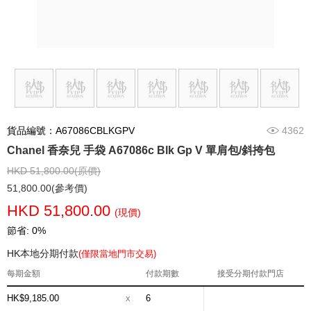
貨品編號：A67086CBLKGPV
4362
Chanel 香奈兒 手袋 A67086c Blk Gp V 單肩包/斜挎包
HKD 51,800.00(原價)
51,800.00(參考價)
HKD 51,800.00
(現價)
節省: 0%
HK本地分期付款
(僅限當地門市交易)
每期金額
付款期數
接受分期付款門店
HK$9,185.00
x
6