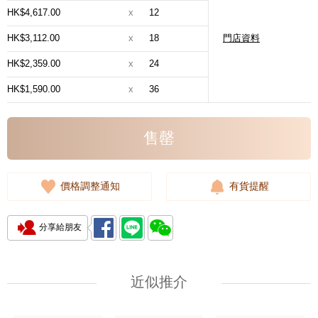
HK$4,617.00
x
12
HK$3,112.00
x
18
門店資料
HK$2,359.00
x
24
HK$1,590.00
x
36
售罄
價格調整通知
有貨提醒
分享給朋友
近似推介