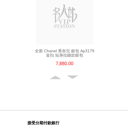
全新 Chanel 香奈兒 銀包 Ap3179
金扣 短身拉鏈款銀包
7,880.00
接受分期付款銀行