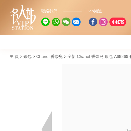
聯絡我們
vip頻道
主 頁
銀包
Chanel 香奈兒
全新 Chanel 香奈兒 銀包 A688