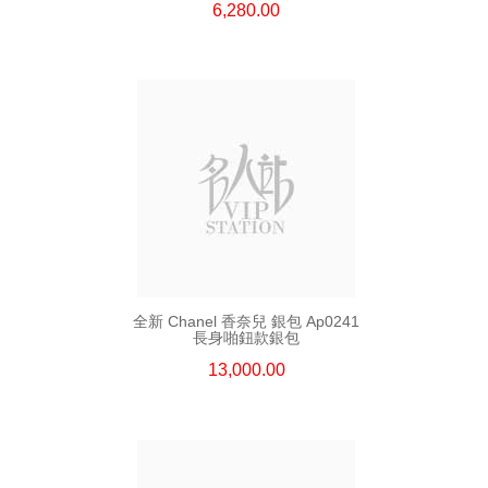
6,280.00
全新 Chanel 香奈兒 銀包 Ap0241
長身啪鈕款銀包
13,000.00