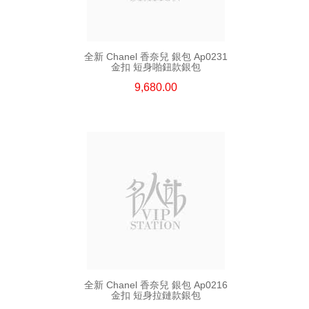
全新 Chanel 香奈兒 銀包 Ap0231
金扣 短身啪鈕款銀包
9,680.00
全新 Chanel 香奈兒 銀包 Ap0216
金扣 短身拉鏈款銀包