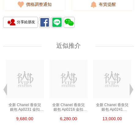
價格調整通知
有貨提醒
分享給朋友
近似推介
全新 Chanel 香奈兒
全新 Chanel 香奈兒
全新 Chanel 香奈兒
銀包 Ap0231 金扣
銀包 Ap0216 金扣
銀包 Ap0241
短身啪鈕款銀包
短身拉鏈款銀包
長身啪鈕款銀包
9,680.00
6,280.00
13,000.00