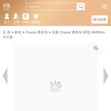
繁
每日金價
登入
註冊
HKD
購物車
主 頁
銀包
Chanel 香奈兒
全新 Chanel 香奈兒 銀包 A68945v
卡片套