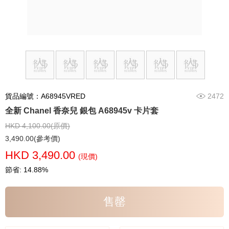
貨品編號：A68945VRED
2472
全新 Chanel 香奈兒 銀包 A68945v 卡片套
HKD 4,100.00(原價)
3,490.00(參考價)
HKD 3,490.00
(現價)
節省: 14.88%
售罄