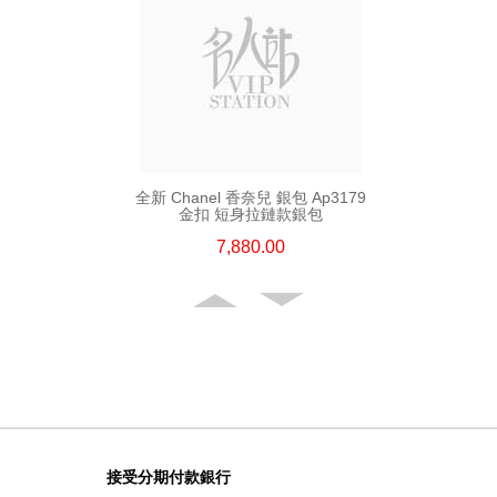
全新 Chanel 香奈兒 銀包 Ap3179
金扣 短身拉鏈款銀包
7,880.00
接受分期付款銀行