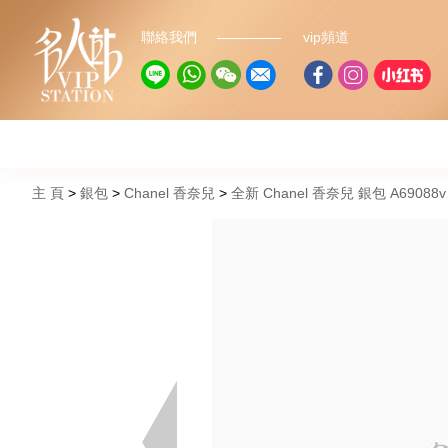
聯絡我們
vip頻道
主 頁
銀包
Chanel 香奈兒
全新 Chanel 香奈兒 銀包 A690