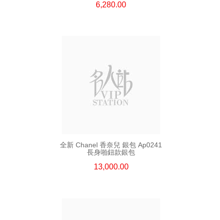
6,280.00
全新 Chanel 香奈兒 銀包 Ap0241
長身啪鈕款銀包
13,000.00