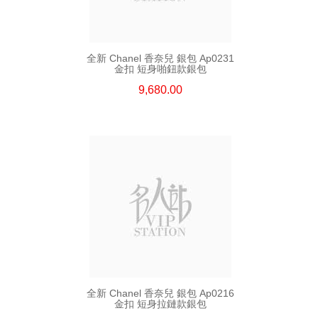
全新 Chanel 香奈兒 銀包 Ap0231
金扣 短身啪鈕款銀包
9,680.00
全新 Chanel 香奈兒 銀包 Ap0216
金扣 短身拉鏈款銀包