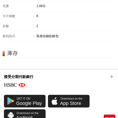
毛重
：
1.0KG
卡片格數
：
8
折數
：
2
銀包款式
：
長身拉鏈款銀包
庫存
接受分期付款銀行
GET IT ON
Download on the
Google Play
App Store
Download on the
Android