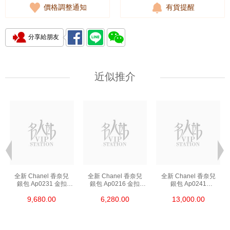
價格調整通知
有貨提醒
分享給朋友
近似推介
全新 Chanel 香奈兒
全新 Chanel 香奈兒
全新 Chanel 香奈兒
銀包 Ap0231 金扣
銀包 Ap0216 金扣
銀包 Ap0241
短身啪鈕款銀包
短身拉鏈款銀包
長身啪鈕款銀包
9,680.00
6,280.00
13,000.00