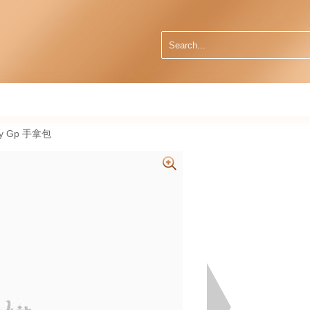
vy Gp 手拿包