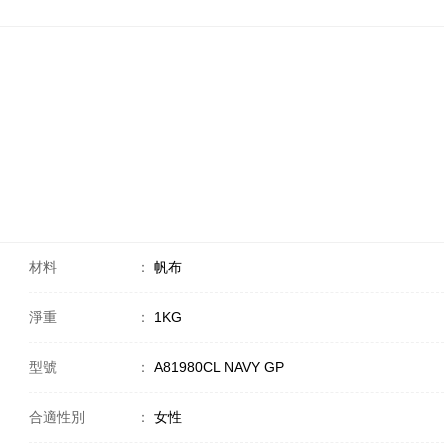
材料
：
帆布
淨重
：
1KG
型號
：
A81980CL NAVY GP
合適性別
：
女性