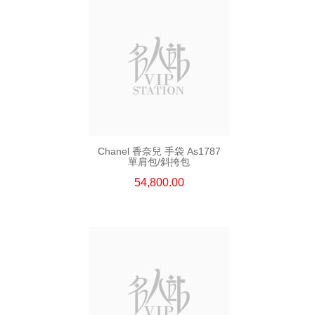
Chanel 香奈兒 手袋 As1787
單肩包/斜挎包
54,800.00