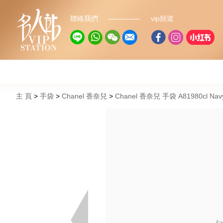
聯絡我們
vip頻道
主 頁
手袋
Chanel 香奈兒
Chanel 香奈兒 手袋 A81980cl Na