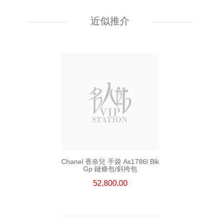
Chanel 香奈兒 手袋 As5631
單肩包/手提包
近似推介
54,800.00
Chanel 香奈兒 手袋 As1786l Blk
Gp 鏈條包/斜挎包
52,800.00