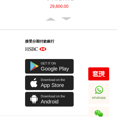
29,800.00
接受分期付款銀行
GET IT ON
Google Play
Download on the
Chanel 香奈兒 手袋 Ap4386
App Store
單肩包/斜挎包/手提包
31,800.00
Download on the
whatsapp
Android