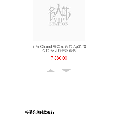
全新 Chanel 香奈兒 銀包 Ap3179
金扣 短身拉鏈款銀包
7,880.00
接受分期付款銀行