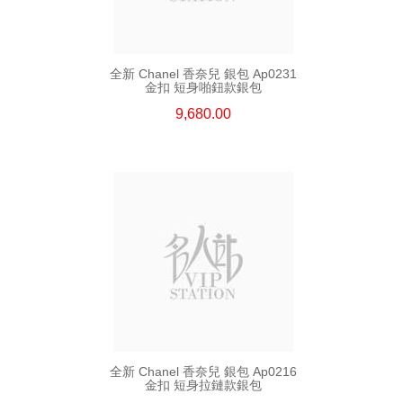
全新 Chanel 香奈兒 銀包 Ap0231
金扣 短身啪鈕款銀包
9,680.00
全新 Chanel 香奈兒 銀包 Ap0216
金扣 短身拉鏈款銀包