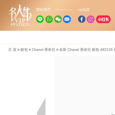
聯絡我們
vip頻道
主 頁
銀包
Chanel 香奈兒
全新 Chanel 香奈兒 銀包 A821