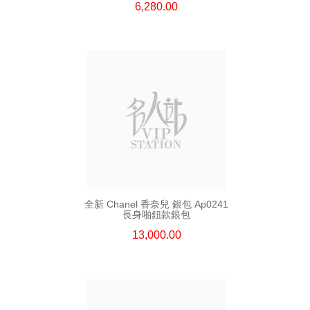
6,280.00
全新 Chanel 香奈兒 銀包 Ap0241
長身啪鈕款銀包
13,000.00