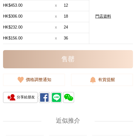
HK$453.00
x
12
HK$306.00
x
18
門店資料
HK$232.00
x
24
HK$156.00
x
36
售罄
價格調整通知
有貨提醒
分享給朋友
近似推介