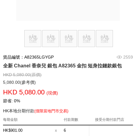
貨品編號：A82365LGYGP
2559
全新 Chanel 香奈兒 銀包 A82365 金扣 短身拉鏈款銀包
HKD 5,080.00(原價)
5,080.00(參考價)
HKD 5,080.00
(現價)
節省: 0%
HK本地分期付款
(僅限當地門市交易)
每期金額
付款期數
接受分期付款門店
HK$901.00
x
6