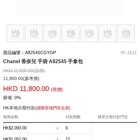
貨品編號：A82545CGYGP
2611
Chanel 香奈兒 手袋 A82545 手拿包
HKD 11,800.00(原價)
11,800.00(參考價)
HKD 11,800.00
(現價)
節省: 0%
HK本地分期付款
(僅限當地門市交易)
每期金額
付款期數
接受分期付款門店
HK$2,093.00
x
6
HK$1,052.00
x
12