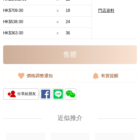
HK$709.00
x
18
門店資料
HK$538.00
x
24
HK$363.00
x
36
售罄
價格調整通知
有貨提醒
分享給朋友
近似推介