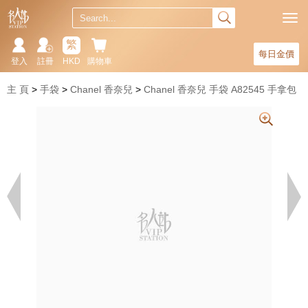
繁
每日金價
登入
註冊
HKD
購物車
主 頁
手袋
Chanel 香奈兒
Chanel 香奈兒 手袋 A82545 手拿包