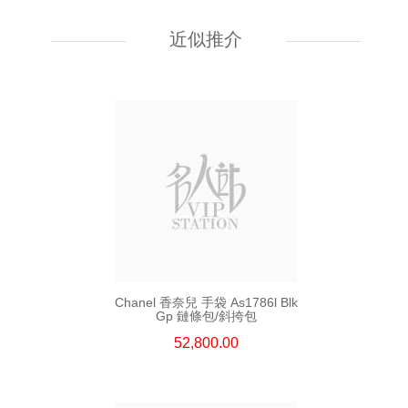
Chanel 香奈兒 手袋 As5759
單肩包/斜挎包
近似推介
55,800.00
Chanel 香奈兒 手袋 As1786l Blk
Gp 鏈條包/斜挎包
52,800.00