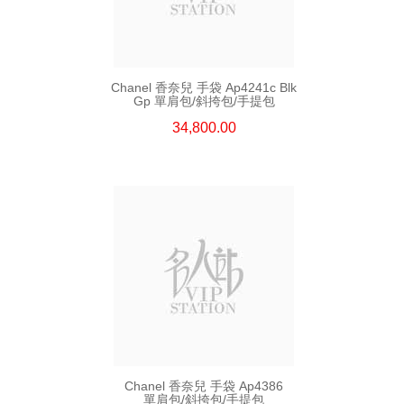
Chanel 香奈兒 手袋 Ap4241c Blk
Gp 單肩包/斜挎包/手提包
34,800.00
Chanel 香奈兒 手袋 Ap4386
單肩包/斜挎包/手提包