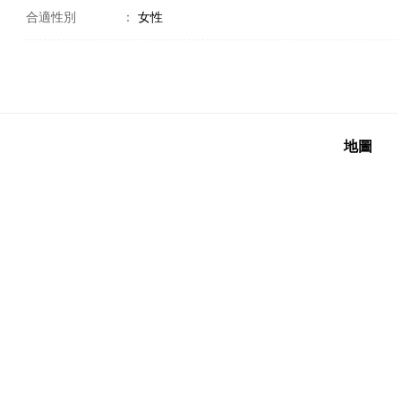
合適性別
：
女性
地圖