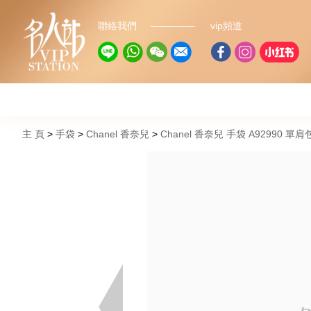
聯絡我們
vip頻道
主 頁
手袋
Chanel 香奈兒
Chanel 香奈兒 手袋 A92990 單