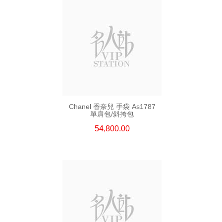
Chanel 香奈兒 手袋 As1787
單肩包/斜挎包
54,800.00