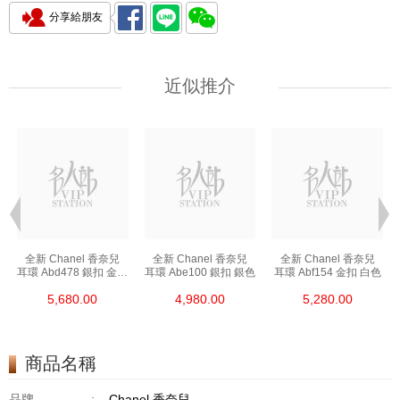
分享給朋友
近似推介
全新 Chanel 香奈兒
全新 Chanel 香奈兒
全新 Chanel 香奈兒
色
耳環 Abd478 銀扣 金屬
耳環 Abe100 銀扣 銀色
耳環 Abf154 金扣 白色
銀色
5,680.00
4,980.00
5,280.00
商品名稱
品牌
:
Chanel 香奈兒